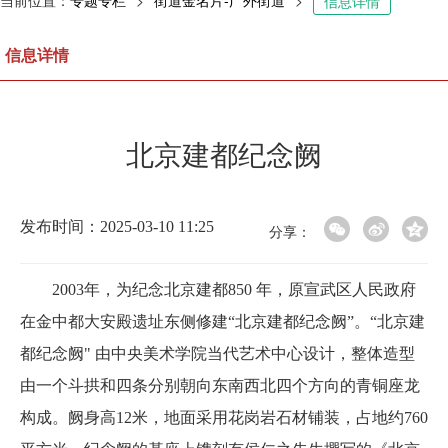
当前位置：
专题专栏
>
街道金名片-广外街道
>
信息详情
信息详情
北京建都纪念阙
发布时间：2025-03-10 11:25
分享：
2003年，为纪念北京建都850 年，原宣武区人民政府
在金中都大安殿遗址东侧修建“北京建都纪念阙”。“北京建
都纪念阙" 由中央美术学院当代艺术中心设计，整体造型
由一个斗拱和四条分别朝向东南西北四个方向的青铜座龙
构成。阙身高12米，地面采用花岗岩石材铺装，占地约760