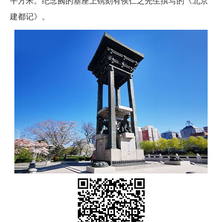
平方米。纪念阙的基座上镌刻有侯仁之先生撰写的《北京
建都记》。