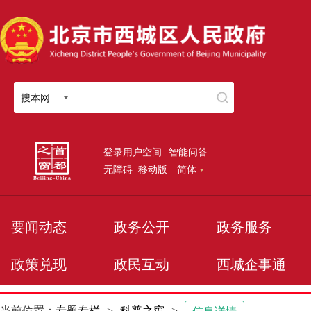
搜本网
登录用户空间
智能问答
无障碍
移动版
简体
要闻动态
政务公开
政务服务
政策兑现
政民互动
西城企事通
当前位置：
专题专栏
>
科普之窗
>