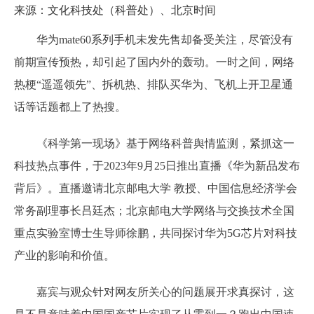
来源：文化科技处（科普处）、北京时间
华为mate60系列手机未发先售却备受关注，尽管没有
前期宣传预热，却引起了国内外的轰动。一时之间，网络
热梗“遥遥领先”、拆机热、排队买华为、飞机上开卫星通
话等话题都上了热搜。
《科学第一现场》基于网络科普舆情监测，紧抓这一
科技热点事件，于2023年9月25日推出直播《华为新品发布
背后》。直播邀请北京邮电大学 教授、中国信息经济学会
常务副理事长吕廷杰；北京邮电大学网络与交换技术全国
重点实验室博士生导师徐鹏，共同探讨华为5G芯片对科技
产业的影响和价值。
嘉宾与观众针对网友所关心的问题展开求真探讨，这