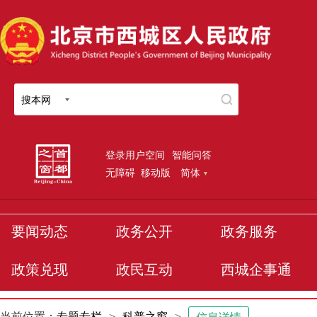
搜本网
登录用户空间
智能问答
无障碍
移动版
简体
要闻动态
政务公开
政务服务
政策兑现
政民互动
西城企事通
当前位置：
专题专栏
>
科普之窗
>