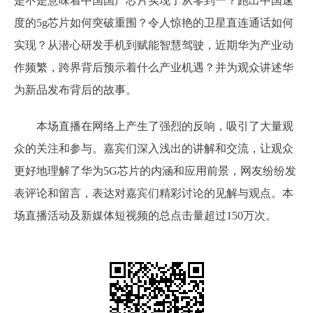
是不是意味着中国国产芯片实现了从零到一？跑出中国速
度的5g芯片如何突破重围？令人惊艳的卫星直连通话如何
实现？从潜心研发手机到赋能智慧驾驶，近期华为产业动
作频繁，跨界背后预示着什么产业机遇？并为观众讲述华
为新品发布背后的故事。
本场直播在网络上产生了强烈的反响，吸引了大量观
众的关注和参与。嘉宾们深入浅出的讲解和交流，让观众
更好地理解了华为5G芯片的内涵和应用前景，网友纷纷发
表评论和留言，表达对嘉宾们精彩讨论的见解与观点。本
场直播活动及新媒体短视频的总点击量超过150万次。