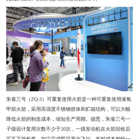
朱雀三号（ZQ-3）可重复使用火箭是一种可重复使用液氧
甲烷火箭，采用高强度不锈钢箭体和贮箱结构，可以大幅
降低火箭的制造成本，缩短生产周期。据悉，朱雀三号一
子级设计复用次数不少于20次，一级发动机在火箭回收后
可不下箭检查，加注完成即可再次飞行，发射成本相较一