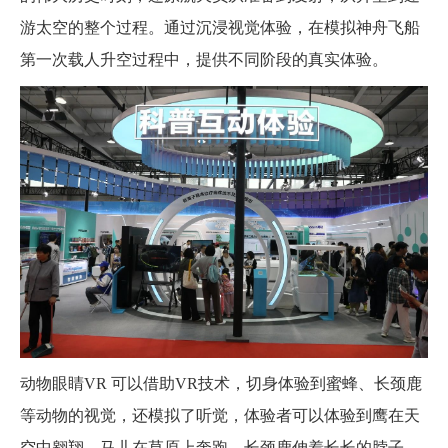
游太空的整个过程。通过沉浸视觉体验，在模拟神舟飞船
第一次载人升空过程中，提供不同阶段的真实体验。
动物眼睛VR 可以借助VR技术，切身体验到蜜蜂、长颈鹿
等动物的视觉，还模拟了听觉，体验者可以体验到鹰在天
空中翱翔、马儿在草原上奔跑、长颈鹿伸着长长的脖子......