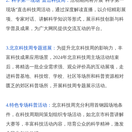
2.“科学第一现场”直击科技周：
活动期间将开展“科学第一
现场”直击科技周活动，通过深度解读直播，以介绍精彩展
项、专家对话、讲解科学知识等形式，展示科技创新与科
学普及成果，为广大网民提供交流互动的平台。
3.北京科技周专题巡展：
为提升北京科技周的影响力，丰
富科技成果应用场景，2024年北京科技周主场活动结束
后，将精选一批企业需求强、观众评价高的互动展项，走
进科普基地、科技馆、学校、社区等场所和科普资源相对
匮乏的郊区科普场所，开展科技周专题展示活动。
4.特色专场科普活动：
北京科技周充分利用首钢园场地条
件，在科技周期间策划组织专场活动，如北京市科普讲解
大赛等，丰富科技活动内容，培育公众的科学精神，激发