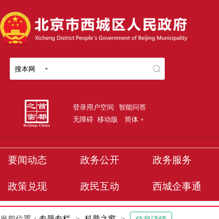
搜本网
登录用户空间
智能问答
无障碍
移动版
简体
要闻动态
政务公开
政务服务
政策兑现
政民互动
西城企事通
当前位置：
专题专栏
>
科普之窗
>