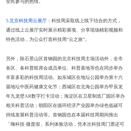
全民参与的热情。
5.北京科技周云展厅：
科技周采取线上线下结合的方式，
通过线上云展厅实时展示精彩展项、分享现场精彩视频和
特色活动，为公众打造科技周“云之旅”。
另外，除石景山区首钢园的北京科技周主场活动外，全市
各区、各科普联席会成员单位、科普基地等也在同步举办
丰富多彩的科技周活动。如东城区在地坛公园举办第十六
届地坛中医药健康文化节；西城区在北海公园举办甲辰龙
年九龙壁AR数字打卡活动；海淀区在卫星制造厂园区举办
相关科普活动；朝阳区在循环经济产业园举办绿色低碳可
持续发展科普活动等。首钢园也在本届科技周期间推出
「嗨科技·微度假」系列体验活动，凭本次科技周门票还可