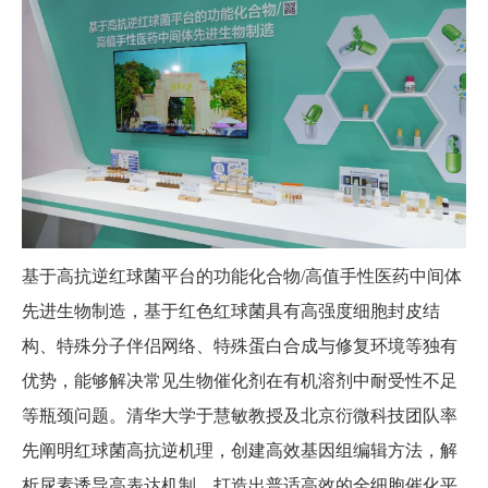
基于高抗逆红球菌平台的功能化合物/高值手性医药中间体
先进生物制造，基于红色红球菌具有高强度细胞封皮结
构、特殊分子伴侣网络、特殊蛋白合成与修复环境等独有
优势，能够解决常见生物催化剂在有机溶剂中耐受性不足
等瓶颈问题。清华大学于慧敏教授及北京衍微科技团队率
先阐明红球菌高抗逆机理，创建高效基因组编辑方法，解
析尿素诱导高表达机制，打造出普适高效的全细胞催化平