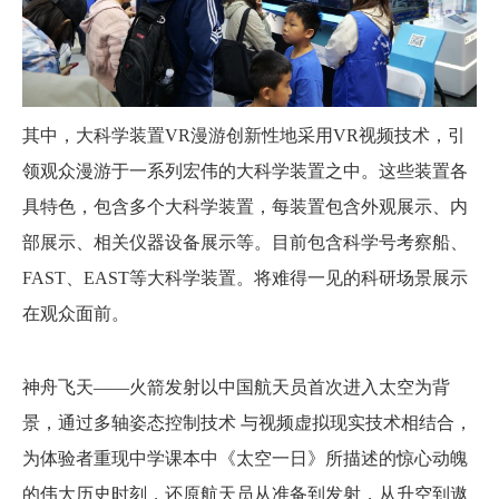
其中，大科学装置VR漫游创新性地采用VR视频技术，引
领观众漫游于一系列宏伟的大科学装置之中。这些装置各
具特色，包含多个大科学装置，每装置包含外观展示、内
部展示、相关仪器设备展示等。目前包含科学号考察船、
FAST、EAST等大科学装置。将难得一见的科研场景展示
在观众面前。
神舟飞天——火箭发射以中国航天员首次进入太空为背
景，通过多轴姿态控制技术 与视频虚拟现实技术相结合，
为体验者重现中学课本中《太空一日》所描述的惊心动魄
的伟大历史时刻，还原航天员从准备到发射，从升空到遨