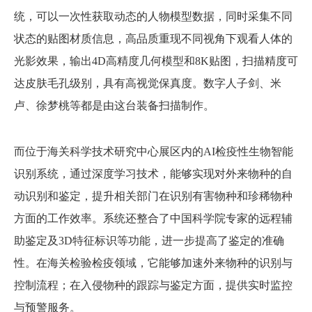
统，可以一次性获取动态的人物模型数据，同时采集不同
状态的贴图材质信息，高品质重现不同视角下观看人体的
光影效果，输出4D高精度几何模型和8K贴图，扫描精度可
达皮肤毛孔级别，具有高视觉保真度。数字人子剑、米
卢、徐梦桃等都是由这台装备扫描制作。
而位于海关科学技术研究中心展区内的AI检疫性生物智能
识别系统，通过深度学习技术，能够实现对外来物种的自
动识别和鉴定，提升相关部门在识别有害物种和珍稀物种
方面的工作效率。系统还整合了中国科学院专家的远程辅
助鉴定及3D特征标识等功能，进一步提高了鉴定的准确
性。在海关检验检疫领域，它能够加速外来物种的识别与
控制流程；在入侵物种的跟踪与鉴定方面，提供实时监控
与预警服务。