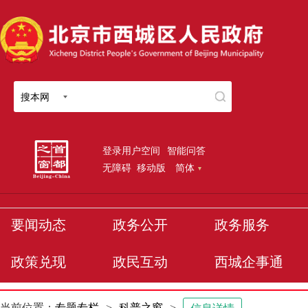
搜本网
登录用户空间
智能问答
无障碍
移动版
简体
要闻动态
政务公开
政务服务
政策兑现
政民互动
西城企事通
当前位置：
专题专栏
>
科普之窗
>