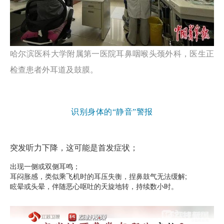
哈尔滨医科大学附属第一医院耳鼻咽喉头颈外科，医生正
检查患者外耳道及鼓膜。
识别身体的“静音”警报
突发听力下降，这可能是首发症状；
出现一侧或双侧耳鸣；
耳闷胀感，类似乘飞机时的耳压失衡，捏鼻鼓气无法缓解;
眩晕或头晕，伴随恶心呕吐的天旋地转，持续数小时。