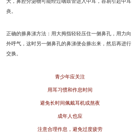
大，鼻腔分泌物可能经过咽鼓管进入中耳，容易引起中耳
炎。
正确的擤鼻涕方法：用大拇指轻轻压住一侧鼻孔，用力向
外呼气，这时另一侧鼻孔的鼻涕便会擤出来，然后再进行
交换。
青少年应关注
用耳习惯和作息时间
避免长时间佩戴耳机或熬夜
成年人也应
注意合理作息，避免过度疲劳