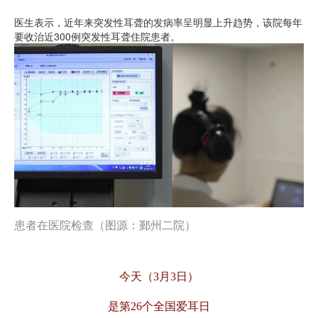
医生表示，近年来突发性耳聋的发病率呈明显上升趋势，该院每年
要收治近300例突发性耳聋住院患者。
患者在医院检查（图源：鄞州二院）
今天（3月3日）
是第26个全国爱耳日