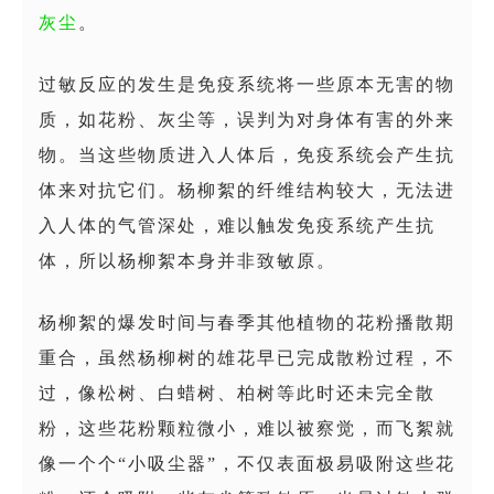
灰尘
。
过敏反应的发生是免疫系统将一些原本无害的物
质，如花粉、灰尘等，误判为对身体有害的外来
物。当这些物质进入人体后，免疫系统会产生抗
体来对抗它们。杨柳絮的纤维结构较大，无法进
入人体的气管深处，难以触发免疫系统产生抗
体，所以杨柳絮本身并非致敏原。
杨柳絮的爆发时间与春季其他植物的花粉播散期
重合，虽然杨柳树的雄花早已完成散粉过程，不
过，像松树、白蜡树、柏树等此时还未完全散
粉，这些花粉颗粒微小，难以被察觉，而飞絮就
像一个个“小吸尘器”，不仅表面极易吸附这些花