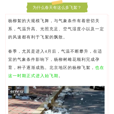
为什么春天有这么多飞絮？
杨柳絮的大规模飞舞，与气象条件有着密切关
系，气温升高、光照充足、空气湿度小以及一定
的风速都有利于飞絮的飘散。
春季，尤其是进入4月后，气温不断攀升，在适
宜的气象条件影响下，杨柳树雌花顺利完成孕
育，种子逐渐成熟。北京地区的杨柳飞絮，
也在
这一时期正式进入始飞期
。