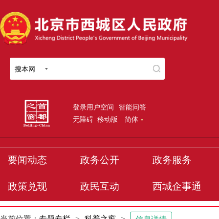
搜本网
登录用户空间
智能问答
无障碍
移动版
简体
要闻动态
政务公开
政务服务
政策兑现
政民互动
西城企事通
当前位置：
专题专栏
>
科普之窗
>