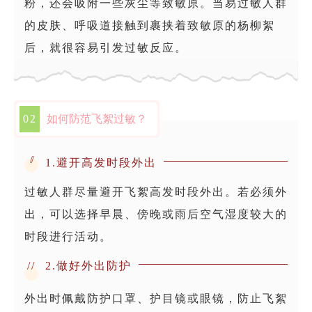
粉，还会吸附一些灰尘等致敏原。当易过敏人群
的皮肤、呼吸道接触到裹挟着致敏原的杨柳絮
后，就很容易引发过敏反应。
0
2
如何防范飞絮过敏？
//
1.避开高发时段外出
过敏人群尽量避开飞絮高发时段外出。若必须外
出，可以选择早晨、傍晚或雨后空气湿度较大的
时段进行活动。
//
2.做好外出防护
外出时佩戴防护口罩、护目镜或眼镜，防止飞絮