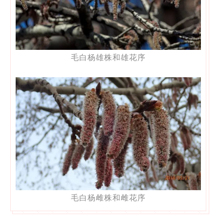
毛白杨雄株和雄花序
毛白杨雌株和雌花序