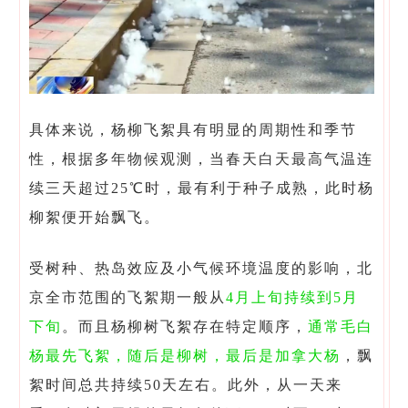
具体来说，杨柳飞絮具有明显的周期性和季节
性，根据多年物候观测，当春天白天最高气温连
续三天超过25℃时，最有利于种子成熟，此时杨
柳絮便开始飘飞。
受树种、热岛效应及小气候环境温度的影响，北
京全市范围的飞絮期一般从
4月上旬持续到5月
下旬
。而且杨柳树飞絮存在特定顺序，
通常毛白
杨最先飞絮，随后是柳树，最后是加拿大杨
，飘
絮时间总共持续50天左右。此外，从一天来