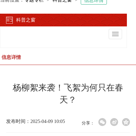
信息详情
科普之窗
切
换
导
航
信息详情
杨柳絮来袭！飞絮为何只在春
天？
发布时间：2025-04-09 10:05
分享：