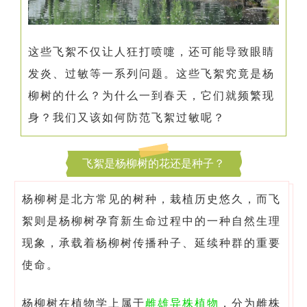
这些飞絮不仅让人狂打喷嚏，还可能导致眼睛
发炎、过敏等一系列问题。这些飞絮究竟是杨
柳树的什么？为什么一到春天，它们就频繁现
身？我们又该如何防范飞絮过敏呢？
飞絮是杨柳树的花还是种子？
杨柳树是北方常见的树种，栽植历史悠久，而飞
絮则是杨柳树孕育新生命过程中的一种自然生理
现象，承载着杨柳树传播种子、延续种群的重要
使命。
杨柳树在植物学上属于
雌雄异株植物
，分为雌株