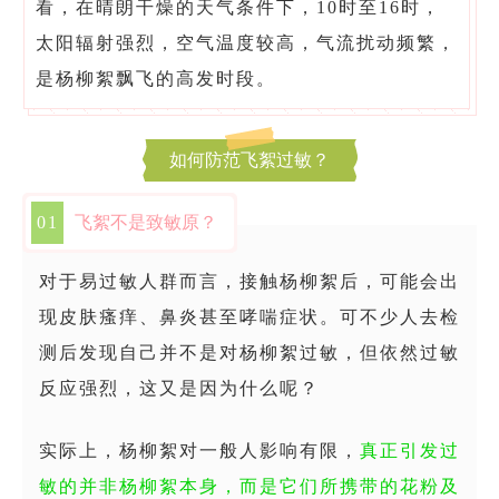
看，在晴朗干燥的天气条件下，10时至16时，
太阳辐射强烈，空气温度较高，气流扰动频繁，
是杨柳絮飘飞的高发时段。
如何防范飞絮过敏？
0
1
飞絮不是致敏原？
对于易过敏人群而言，接触杨柳絮后，可能会出
现皮肤瘙痒、鼻炎甚至哮喘症状。可不少人去检
测后发现自己并不是对杨柳絮过敏，但依然过敏
反应强烈，这又是因为什么呢？
实际上，杨柳絮对一般人影响有限，
真正引发过
敏的并非杨柳絮本身，而是它们所携带的花粉及