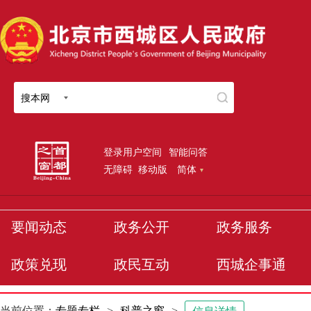
搜本网
登录用户空间
智能问答
无障碍
移动版
简体
要闻动态
政务公开
政务服务
政策兑现
政民互动
西城企事通
当前位置：
专题专栏
>
科普之窗
>