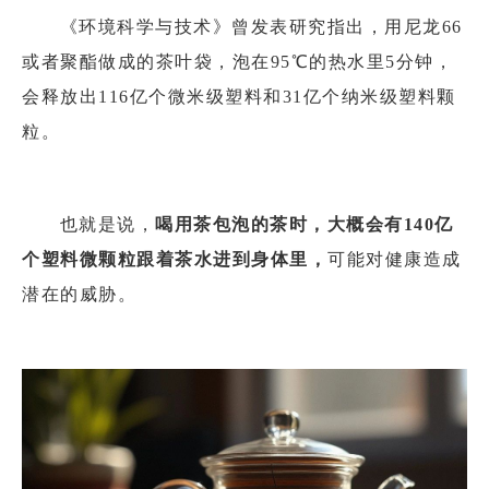
《环境科学与技术》曾发表研究指出，用尼龙66
或者聚酯做成的茶叶袋，泡在95℃的热水里5分钟，
会释放出116亿个微米级塑料和31亿个纳米级塑料颗
粒。
也就是说，
喝用茶包泡的茶时，大概会有140亿
个塑料微颗粒跟着茶水进到身体里，
可能对健康造成
潜在的威胁。