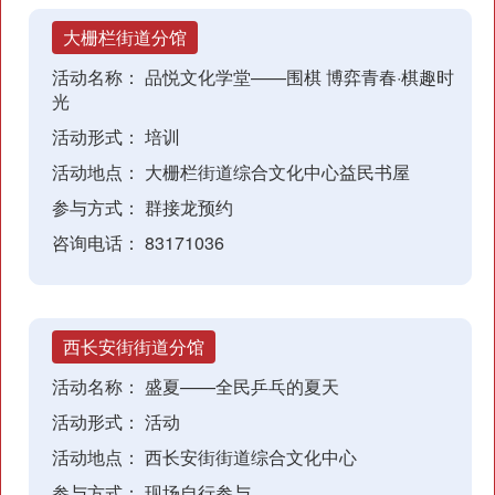
大栅栏街道分馆
活动名称：
品悦文化学堂——围棋 博弈青春·棋趣时
光
活动形式：
培训
活动地点：
大栅栏街道综合文化中心益民书屋
参与方式：
群接龙预约
咨询电话：
83171036
西长安街街道分馆
活动名称：
盛夏——全民乒乓的夏天
活动形式：
活动
活动地点：
西长安街街道综合文化中心
参与方式：
现场自行参与