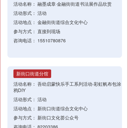
活动名称：
融墨成章·金融街街道书法展作品欣赏
活动形式：
活动
活动地点：
金融街街道综合文化中心
参与方式：
直接到现场
咨询电话：
15510780876
新街口街道分馆
活动名称：
吾幼启蒙快乐手工系列活动-彩虹帆布包涂
鸦DIY
活动形式：
活动
活动地点：
新街口街道综合文化中心
参与方式：
新街口文化荟公众号
咨询电话：
82203386