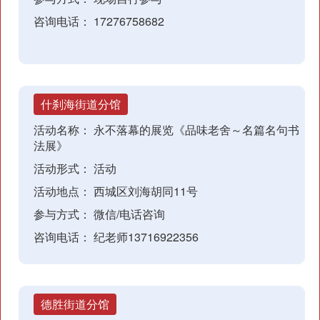
咨询电话：
17276758682
什刹海街道分馆
活动名称：
永不落幕的展览《品味老舍～名篇名句书
法展》
活动形式：
活动
活动地点：
西城区刘海胡同11号
参与方式：
微信/电话咨询
咨询电话：
纪老师13716922356
德胜街道分馆