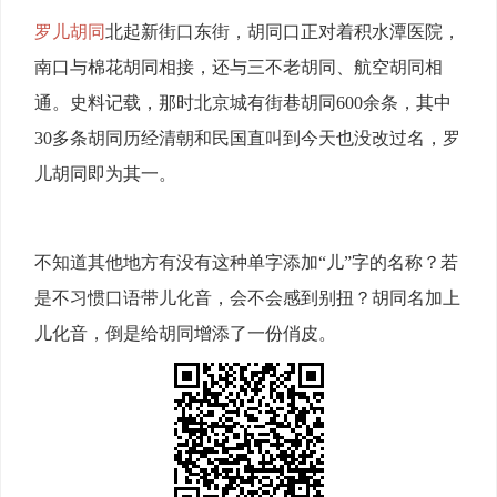
罗儿胡同
北起新街口东街，胡同口正对着积水潭医院，
南口与棉花胡同相接，还与三不老胡同、航空胡同相
通。史料记载，那时北京城有街巷胡同600余条，其中
30多条胡同历经清朝和民国直叫到今天也没改过名，罗
儿胡同即为其一。
不知道其他地方有没有这种单字添加“儿”字的名称？若
是不习惯口语带儿化音，会不会感到别扭？胡同名加上
儿化音，倒是给胡同增添了一份俏皮。