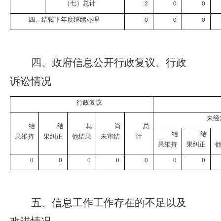
（七）总计
2
0
0
四、结转下年度继续办理
0
0
0
四、政府信息公开行政复议、行政
诉讼情况
行政复议
未经
结
结
其
尚
总
结
结
果维持
果纠正
他结果
未审结
计
果维持
果纠正
0
0
0
0
0
0
0
五、
信息工作工作
存在的不足以及