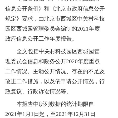
信息公开条例》和《北京市政府信息公开
规定》要求，由北京市西城区
中关村科技
园区西城园管理委员会
编制的
20
21
年度
政府信息公开工作年度报告。
全文包括
中关村科技园区西城园管
理委员会
信息和政务公开
20
20
年度重点
工作情况、主动公开情况、存在的不足及
改进工作措施，以及依申请公开情况，行
政复议、行政诉讼情况等。
本报告中所列数据的统计期限自
20
21
年
1月1日起，至20
21
年
12月31日