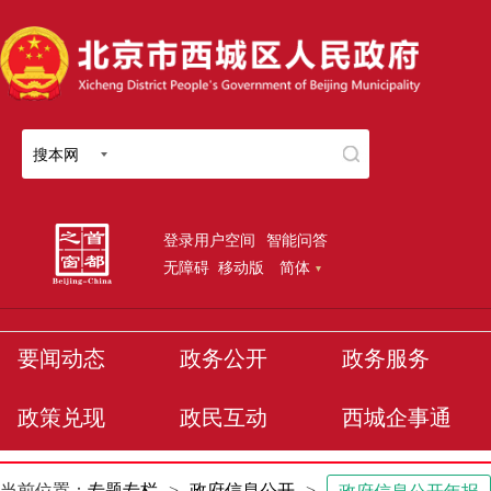
搜本网
登录用户空间
智能问答
无障碍
移动版
简体
要闻动态
政务公开
政务服务
政策兑现
政民互动
西城企事通
当前位置：
专题专栏
>
政府信息公开
>