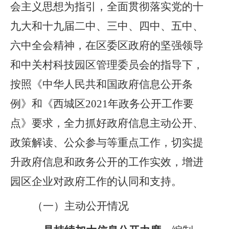
会主义思想为指引，
全面贯彻落实党的十
九大和十九届二中、三中、四中、
五中、
六中
全会精神，
在
区委区政府的
坚强领导
和
中关村科技园区管理委员会
的指导
下
，
按照
《中华人民共和国政府信息公开条
例》和《
西城区
2021年政务公开工作要
点
》要求，
全力
抓好政府信息主动公开、
政策解读、公众参与等重点工作，切实提
升政府信息和政务公开的工作实效，增进
园区企业对政府工作的认同和支持。
（一）
主动公开情况