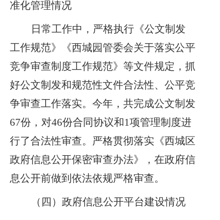
准化管理情况
日常工作中，严格执行
《公文制发
工作规范》《西城园管委会关于落实公平
竞争审查制度工作规范》
等文件规定，抓
好公文制发和
规范性文件合法性、公平竞
争审查
工作落实。今年，
共
完成公文制发
67
份，对
46份
合同协议和
1项管理制度进
行了合法性审查
。
严格贯彻落实
《西城区
政府信息公开保密审查办法》，在政府信
息公开前做到依法依规严格审查。
（四）
政府信息公开平台建设情况