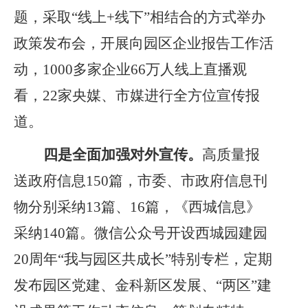
题，采取“线上+线下”相结合的方式举办
政策发布会，开展向园区企业报告工作活
动，1000多家企业66万人线上直播观
看，22家央媒、市媒进行全方位宣传报
道。
四是全面加强对外宣传。
高质量报
送政府信息
150
篇，市委、市政府信息刊
物分别采纳
13篇、16篇
，《西城信息》
采纳
140
篇。微信公众号开设西城园建园
20周年“我与园区共成长”特别专栏，定期
发布园区党建、金科新区发展、“两区”建