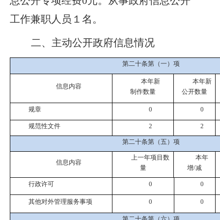
息公开专项经费
0
元
。
从事政府信息公开
工作
兼职
人员
１
名。
二、主动公开政府信息情况
第二十条第（一）项
本年新
本年新
信息内容
制作数量
公开数量
规章
0
0
规范性文件
2
2
第二十条第（五）项
上一年项目数
本年
信息内容
量
增
/减
行政许可
0
0
其他对外管理服务事项
0
0
第二十条第（六）项