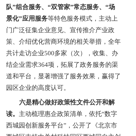
队”组合服务、“双管家”常态服务、“场
景化”应用服务
等特色服务模式，主动上
门广泛征集企业意见、宣传推介产业政
策、介绍优化营商环境的相关举措，全年
共计
走访企业
5
00多家（次），收集、办
结企业需求
364
项，
拓展了政务服务的渠
道和平台，显著增强了服务效果，赢得了
园区企业
的
高度
认可
。
六
是
精心
做好政策性文件
公开和
解
读。
主动梳理惠企政策清单，依托
“数字
西城园创新服务平台”，公开了《北京市