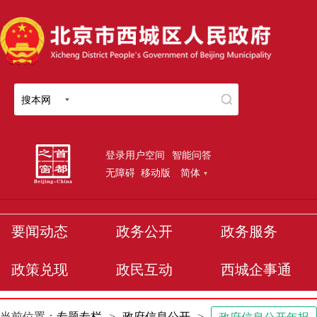
搜本网
登录用户空间
智能问答
无障碍
移动版
简体
要闻动态
政务公开
政务服务
政策兑现
政民互动
西城企事通
当前位置：
专题专栏
>
政府信息公开
>