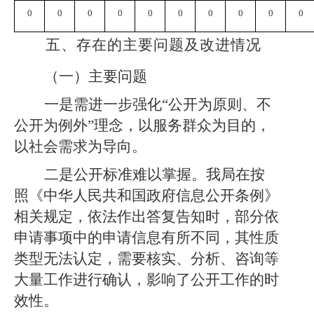
0
0
0
0
0
0
0
0
0
0
五、存在的主要问题及改进情况
（一）主要问题
一是需进一步强化
“公开为原则、不
公开为例外”理念，以服务群众为目的，
以社会需求为导向。
二是公开标准难以掌握。我局在按
照《中华人民共和国政府信息公开条例》
相关规定，依法作出答复告知时，部分依
申请事项中的申请信息有所不同，其性质
类型无法认定，需要核实、分析、咨询等
大量工作进行确认，影响了公开工作的时
效性。