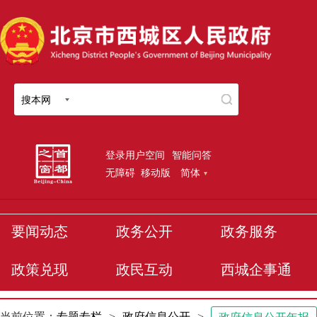
搜本网
登录用户空间
智能问答
无障碍
移动版
简体
要闻动态
政务公开
政务服务
政策兑现
政民互动
西城企事通
当前位置：
专题专栏
>
政府信息公开
>