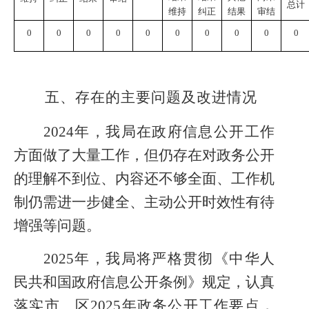
总计
维持
纠正
结果
审结
0
0
0
0
0
0
0
0
0
0
五、存在的主要问题及改进情况
20
24年，我局在政府信息公开工作
方面做了大量工作，但仍存在对政务公开
的理解不到位、内容还不够全面、工作机
制仍需进一步健全、主动公开时效性有待
增强等问题。
2025年，我局将严格贯彻《中华人
民共和国政府信息公开条例》规定，认真
落实市、区2025年政务公开工作要点，