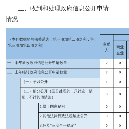
三、
收到和处理政府信息公开申请
情况
（本列数据的勾稽关系为：第一项加第二项之和，等于
自然
第三项加第四项之和）
商业
人
企业
一、本年新收政府信息公开申请数量
2
0
二、上年结转政府信息公开申请数量
2
0
（一）予以公开
1
0
（二）部分公开
（区分处理的，只计这一情
0
0
形，不计其他情形）
1.属于国家秘密
0
0
2.其他法律行政法规禁止公开
0
0
3.危及“三安全一稳定”
0
0