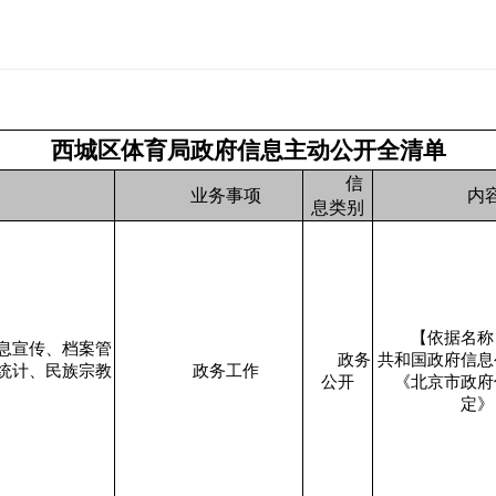
西城区体育局政府信息主动公开全清单
信
业务事项
内
息类别
【依据名称
息宣传、档案管
政务
共和国政府信息
统计、民族宗教
政务工作
公开
《北京市政府
定》