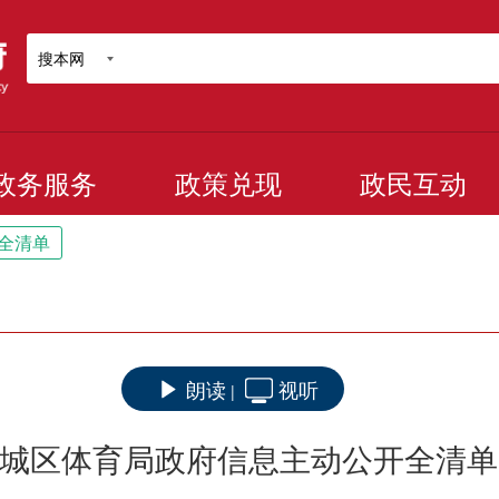
搜本网
政务服务
政策兑现
政民互动
全清单
朗读
视听
|
城区体育局政府信息主动公开全清单