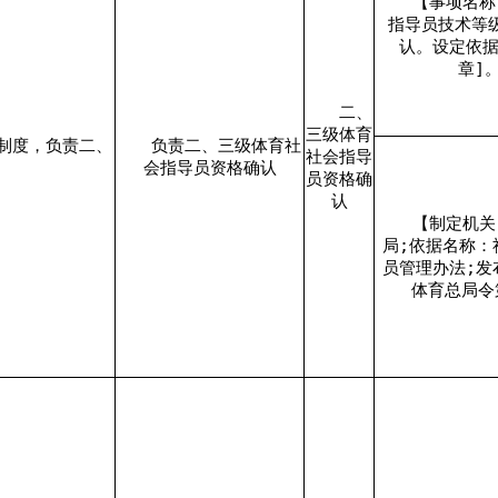
【事项名称
指导员技术等
认。设定依据
章]
二、
三级体育
制度，负责二、
负责二、三级体育社
社会指导
会指导员资格确认
员资格确
认
【制定机关
局;依据名称：
员管理办法;发
体育总局令