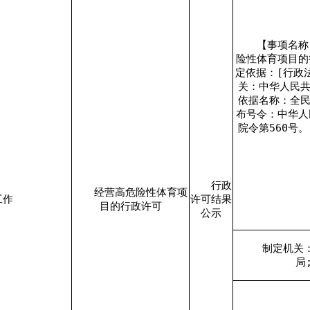
【事项名称
险性体育项目的
定依据：[行政
关：中华人民共
依据名称：全民
布号令：中华人
院令第560号。
行政
经营高危险性体育项
工作
许可结果
目的行政许可
公示
制定机关
局