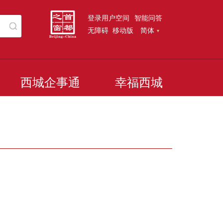
登录用户空间
智能问答
无障碍
移动版
简体
西城企事通
幸福西城