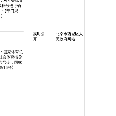
：对社会体育
级称号进行确
：[部门规
。】
实时公
北京市西城区人
开
民政府网站
：国家体育总
社会体育指导
布号令：国家
第16号】