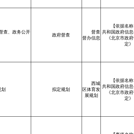
【依据名称
督查、政务公开
督查
共和国政府信息
政府督查
督办信息
《北京市政府
定》
【依据名称
西城
共和国政府信息
规划
拟定规划
区体育发
《北京市政府
展规划
定》