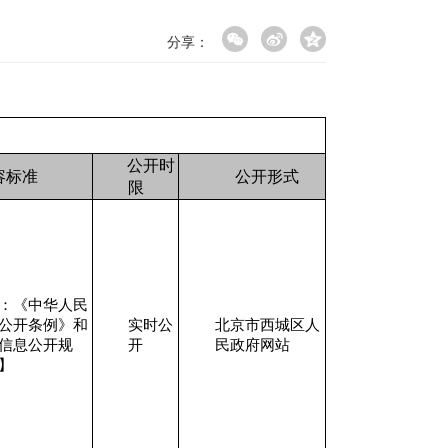
分享：
公开时
容标准
公开形式
限
：《中华人民
公开条例》和
实时公
北京市西城区人
信息公开规
开
民政府网站
】