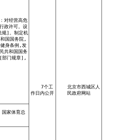
：对经营高危
行政许可。设
法规]。制定机
和国国务院,
健身条例,发
民共和国国务
[部门规章],
7个工
北京市西城区人
作日内公开
民政府网站
：国家体育总
;