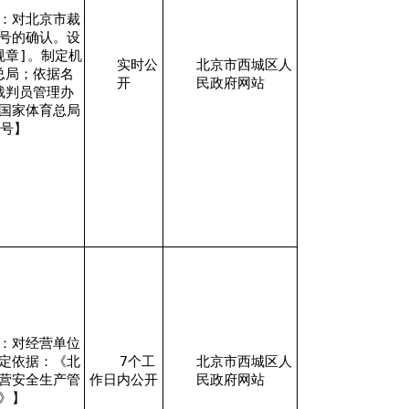
：对北京市裁
号的确认。设
规章]。制定机
实时公
北京市西城区人
总局；依据名
开
民政府网站
裁判员管理办
国家体育总局
1号】
：对经营单位
定依据：《北
7个工
北京市西城区人
营安全生产管
作日内公开
民政府网站
》】