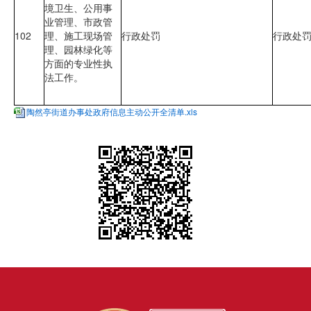
境卫生、公用事
业管理、市政管
102
理、施工现场管
行政处罚
行政处
理、园林绿化等
方面的专业性执
法工作。
陶然亭街道办事处政府信息主动公开全清单.xls