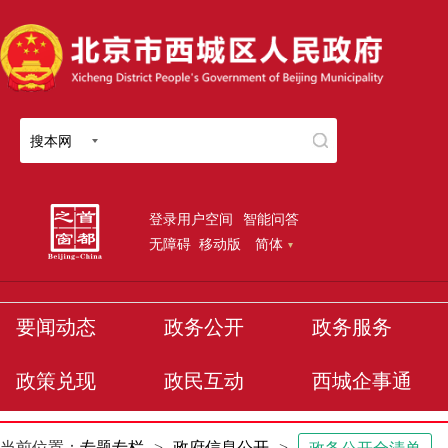
搜本网
登录用户空间
智能问答
无障碍
移动版
简体
要闻动态
政务公开
政务服务
政策兑现
政民互动
西城企事通
当前位置：
专题专栏
>
政府信息公开
>