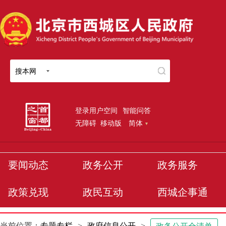
搜本网
登录用户空间
智能问答
无障碍
移动版
简体
要闻动态
政务公开
政务服务
政策兑现
政民互动
西城企事通
当前位置：
专题专栏
>
政府信息公开
>