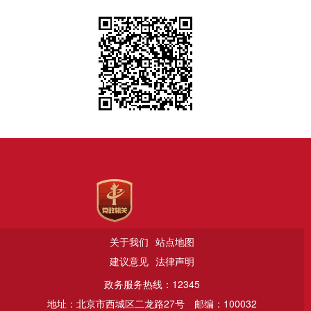
关于我们
站点地图
建议意见
法律声明
政务服务热线：12345
地址：北京市西城区二龙路27号
邮编：100032