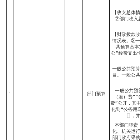
【收支总体
②部门收入
【财政拨款
情况表。②
共预算基本
公”经费支出
一般公共预
目。一般公
一般公共预
1
部门预算
（境）费”“
费”公开，其
化到“公务用
目，
本部门职责
化、机关运
部门政府采