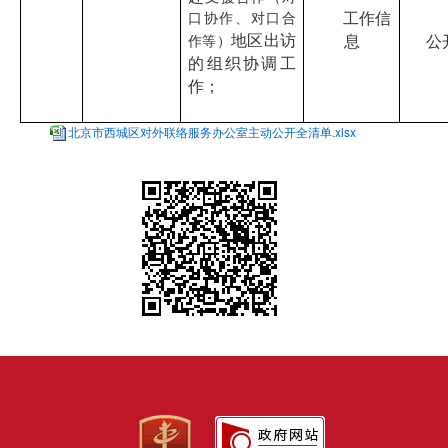
工作信
口协作、对口合
地区出访
息
公
作等）
的组织协调工
作；
北京市西城区对外联络服务办公室主动公开全清单.xlsx