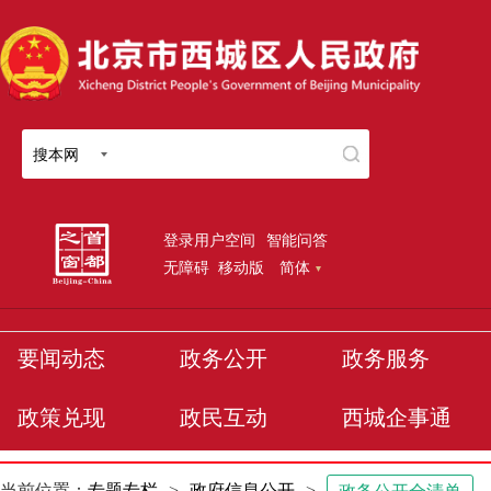
搜本网
登录用户空间
智能问答
无障碍
移动版
简体
要闻动态
政务公开
政务服务
政策兑现
政民互动
西城企事通
当前位置：
专题专栏
>
政府信息公开
>