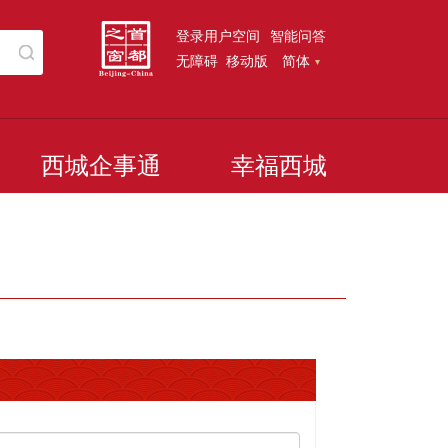
登录用户空间
智能问答
无障碍
移动版
简体
西城企事通
幸福西城