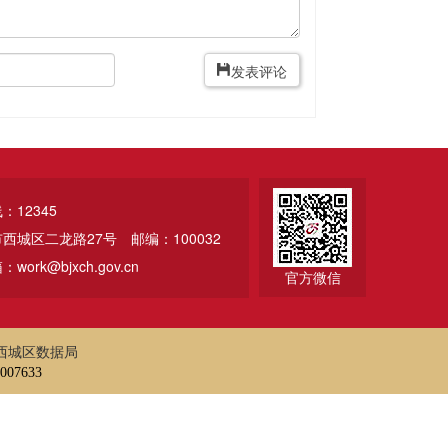
发表评论
12345
市西城区二龙路27号
邮编：100032
ork@bjxch.gov.cn
官方微信
西城区数据局
07633