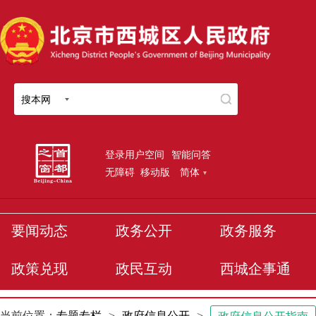
搜本网
登录用户空间
智能问答
无障碍
移动版
简体
要闻动态
政务公开
政务服务
政策兑现
政民互动
西城企事通
当前位置：
专题专栏
>
政府信息公开
>