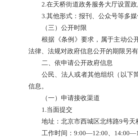
2
.在
天桥街道
政务服务大厅设置政
3.其他形式：报刊、公众号等多媒
（三）
公开时限
根据《条例》要求，属于主动公
法律、法规对政府信息公开的期限另
二、依申请公开政府信息
公民、法人或者其他组织（以下简
信息。
（一）申请接收渠道
1.当面提交
地址：北京市西城区北纬路
9号
天
工作时间：
9:00—12:00、14