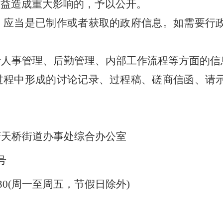
利益造成重大影响的，予以公开。
息，应当是已制作或者获取的政府信息。如需要行
括人事管理、后勤管理、内部工作流程等方面的信
能过程中形成的讨论记录、过程稿、磋商信函、请
府天桥街道办事处综合办公室
号
0-17:30(周一至周五，节假日除外)