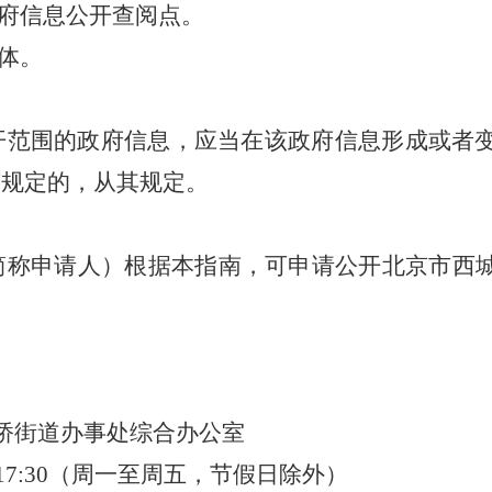
府信息公开查阅点。
体
。
开范围的政府信息，应当在该政府信息形成或者
有规定的，从其规定。
称申请人）
根据本指南，
可申请公开北京市西
桥街道办事处综合
办公室
:00—17:30（周一至周五，节假日除外）