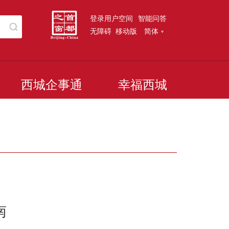
登录用户空间
智能问答
无障碍
移动版
简体
西城企事通
幸福西城
南