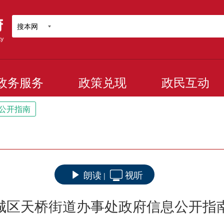
搜本网
政务服务
政策兑现
政民互动
公开指南
朗读
视听
|
城区天桥街道办事处政府信息公开指