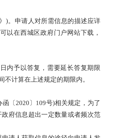
表》)。申请人对所需信息的描述应详
》可以在西城区政府门户网站下载，
作日内予以答复，需要延长答复期限
间不计算在上述规定的期限内
。
办函〔2020〕109号)相关规定，为了
开政府信息超出一定数量或者频次范