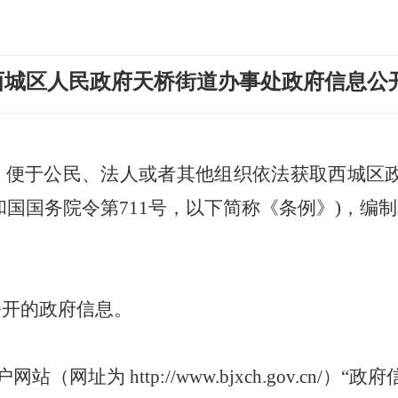
西城区人民政府天桥街道办事处政府信息公
，便于公民、法人或者
其他组织依法获取西城区
和国国务院令第
711号，
以下简称《条例》)，编
公开的政府信息。
网址为 http://www.bjxch.gov.cn/）“政