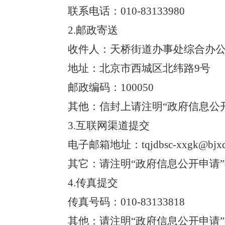
联系电话：
010-
83133980
2
.
邮政寄送
收件人：天桥街道办事处
综合办
地址：北京市西城区北纬路
9号
邮政编码：
100050
其他：信封上请注明
“政府信息公
3
.
互联网渠道提交
电子邮箱地址：
tqjdbsc-xxgk@bjxc
其它：请注明
“政府信息公开申请
4
.
传真提交
传真号码：
010-83133818
其他：请注明
“政府信息公开申请