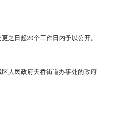
变更之日起
20个工作日内予以公开。
城区人民政府
天桥街道办事处
的政府