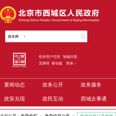
搜本网
登录用户空间
智能问答
无障碍
移动版
简体
要闻动态
政务公开
政务服务
政策兑现
政民互动
西城企事通
当前位置：
专题专栏
>
政府信息公开
>