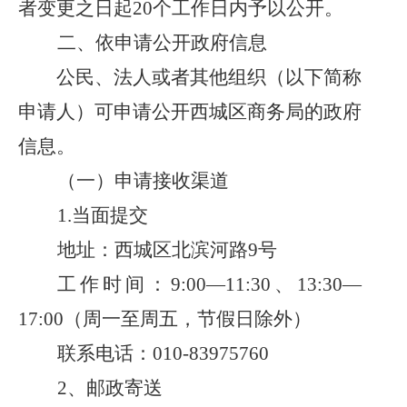
者变更之日起20
个工作日内予以公开。
二、依申请公开政府信息
公民、法人或者其他组织（以下简称
申请人）可申请公开西城区商务局的政府
信息。
（一）申请接收渠道
1.当面
提交
地址：西城区北滨河路
9号
工作时间：
9:00—11:30
、
13:30—
17:00（周一至周五，节假日除外）
联系电话：
010-83975760
2、
邮政寄送