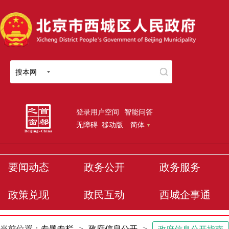
搜本网
登录用户空间
智能问答
无障碍
移动版
简体
要闻动态
政务公开
政务服务
政策兑现
政民互动
西城企事通
当前位置：
专题专栏
>
政府信息公开
>