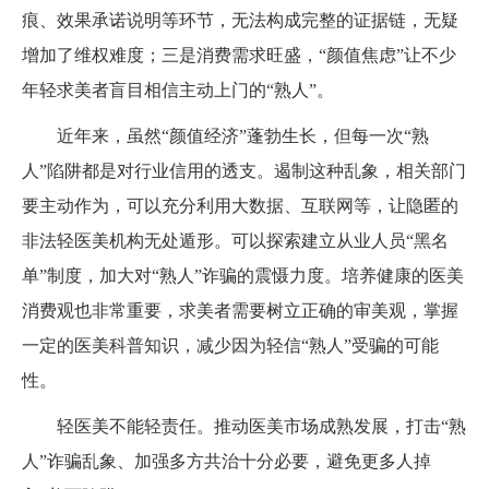
痕、效果承诺说明等环节，无法构成完整的证据链，无疑
增加了维权难度；三是消费需求旺盛，“颜值焦虑”让不少
年轻求美者盲目相信主动上门的“熟人”。
近年来，虽然“颜值经济”蓬勃生长，但每一次“熟
人”陷阱都是对行业信用的透支。遏制这种乱象，相关部门
要主动作为，可以充分利用大数据、互联网等，让隐匿的
非法轻医美机构无处遁形。可以探索建立从业人员“黑名
单”制度，加大对“熟人”诈骗的震慑力度。培养健康的医美
消费观也非常重要，求美者需要树立正确的审美观，掌握
一定的医美科普知识，减少因为轻信“熟人”受骗的可能
性。
轻医美不能轻责任。推动医美市场成熟发展，打击“熟
人”诈骗乱象、加强多方共治十分必要，避免更多人掉