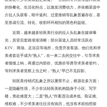
的快餐化、生活化特点，以激发消费动力，并依赖渠道中
介拉人头获客，暗中返利、过度推销等乱象普遍存在，甚
至形成引流、转化、收割环环相扣的黑色利益链。
近期，越来越多轻医美行业的拉人头乱象在媒体曝
光，其背后套路渐渐清晰：部分渠道人员经常活跃在
KTV、商场、足浴店等场所，负责开发客源。他们先和求
美者套近乎成为“熟人”，在一来二去的交往中，引导求美
者慢慢上钩，再通过内部价、优惠价等诱导求美者签约，
等到求美者觉察上当之时，“熟人”早已不见踪影。
轻医美传销式乱象之所以屡禁不止，根源在多方面：
一是隐蔽性强，不少非法轻医美机构隐身于小区、写字
楼，查处难度大；二是“熟人”作案违法成本低、取证难、
维权难，不少求美者往往没有病历，也没有术前拍照留