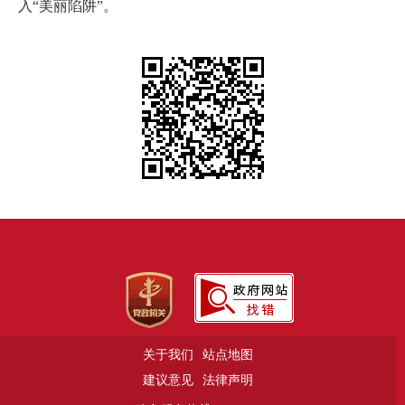
入“美丽陷阱”。
关于我们
站点地图
建议意见
法律声明