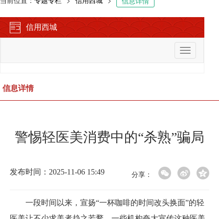
当前位置：
专题专栏
>
信用西城
>
信息详情
信用西城
切
换
导
航
信息详情
警惕轻医美消费中的“杀熟”骗局
发布时间：2025-11-06 15:49
分享：
一段时间以来，宣扬“一杯咖啡的时间改头换面”的轻
医美让不少求美者趋之若鹜。一些机构夸大宣传这种医美