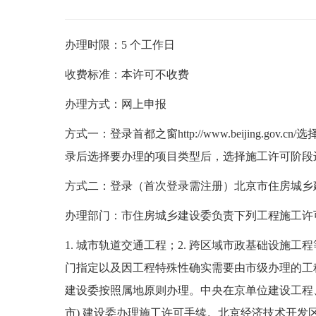
办理时限：
5
个工作日
收费标准：
本许可不收费
办理方式：
网上申报
方式一：登录首都之窗http://www.beijin
录后选择要办理的项目类型后，选择施工许可阶段
方式二：登录（首次登录需注册）北京市住房城乡建设委官方门
办理部门：
市住房城乡建设委负责下列工程施工许
1.
城市轨道交通工程；2. 跨区域市政基础设施工程
门指定以及因工程特殊性确实需要由市级办理的工
建设委按照属地原则办理。中央在京单位建设工程
市) 建设委办理施工许可手续。北京经济技术开