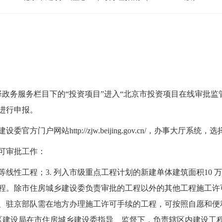
g.gov.cn/选择政务服务栏目下的“投资项目”进入“北京市投资项目在
进行申报。
户网站http://zjw.beijing.gov.cn/，办事大厅系统
可审批工作：
等线性工程；3. 列入市级重点工程计划的新建单体建筑面积10
万
程。除市住房城乡建设委负责审批的工程以外的其他工程施工许可
、驻京部队需在地方办理施工许可手续的工程，可按照自愿和便
发区建设局在市住房城乡建设委指导、监督下，负责辖区内建设工