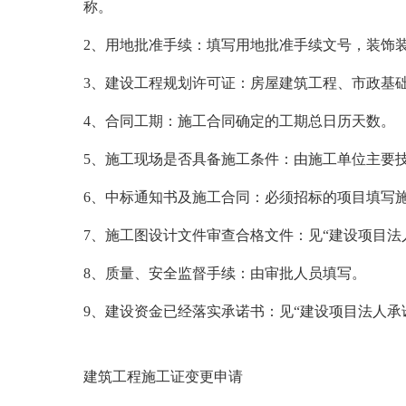
称。
2
、用地批准手续：填写用地批准手续文号，装饰
3
、建设工程规划许可证：房屋建筑工程、市政基
4
、合同工期：施工合同确定的工期总日历天数。
5
、施工现场是否具备施工条件：由施工单位主要技
6
、中标通知书及施工合同：必须招标的项目填写施
7
、施工图设计文件审查合格文件：见“建设项目法
8
、质量、安全监督手续：由审批人员填写。
9
、建设资金已经落实承诺书：见“建设项目法人承
建筑工程施工证变更申请