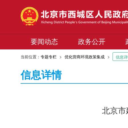
要闻动态
政务公开
当前位置：
专题专栏
>
优化营商环境政策集成
>
信息详
信息详情
北京市建