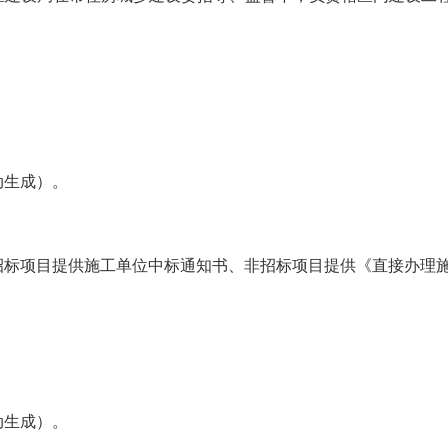
动生成）。
招标项目提供施工单位中标通知书、非招标项目提供《直接办理
动生成）。