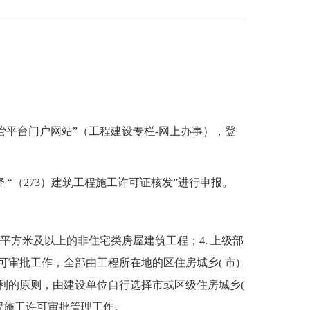
线审批监管平台门户网站”（工程建设专栏-网上办事），登
，选择 “（273）建筑工程施工许可证核发”进行申报。
平方米及以上的非住宅类房屋建筑工程；4. 上级部
审批工作，全部由工程所在地的区住房城乡( 市)
利的原则，由建设单位自行选择市或区级住房城乡(
程施工许可审批管理工作。