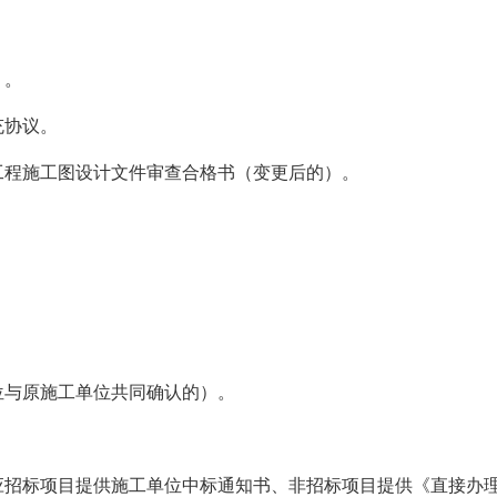
）。
充协议。
工程施工图设计文件审查合格书（变更后的）。
。
位与原施工单位共同确认的）。
应招标项目提供施工单位中标通知书、非招标项目提供《直接办