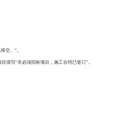
移交。”。
项目填写“非必须招标项目，施工合同已签订”。