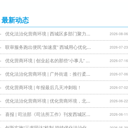
最新动态
优化法治化营商环境 | 西城区多部门聚力推行柔性执法
2026-08-06
联审服务跑出便民“加速度” 西城用心优化辖区营商环境
2026-07-23
优化营商环境 | 创业起名的那些“小事儿” 行政区划名称使用规则
2026-07-16
优化法治化营商环境 | 广外街道：推行柔性执法有温度 护航市场主体有力度
2026-07-06
优化营商环境 | 年报最后几天冲刺啦！
2026-07-02
优化法治化营商环境 | 优化营商环境，北京市发布“十大行动”！
2026-06-22
喜报 | 司法部《司法所工作》刊发西城区司法局法治化举措优化营商环境工作经验
2026-06-11
创新实施“三书同达”机制 持续优化法治化营商环境
2026-05-29