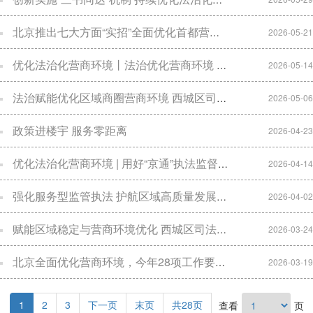
北京推出七大方面“实招”全面优化首都营商环境
2026-05-21
优化法治化营商环境丨法治优化营商环境 护航企业健康成长
2026-05-14
法治赋能优化区域商圈营商环境 西城区司法局联合陶然亭街道探索中小微企业法律服务新模式
2026-05-06
政策进楼宇 服务零距离
2026-04-23
优化法治化营商环境 | 用好“京通”执法监督渠道，扫码检查后可在线评价
2026-04-14
强化服务型监管执法 护航区域高质量发展——西城区司法局召开优化营商环境监管执法领域工作调度会
2026-04-02
赋能区域稳定与营商环境优化 西城区司法局赴基层司法所座谈交流
2026-03-24
北京全面优化营商环境，今年28项工作要点发布
2026-03-19
1
2
3
下一页
末页
共28页
查看
页