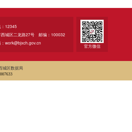
12345
市西城区二龙路27号
邮编：100032
ork@bjxch.gov.cn
官方微信
西城区数据局
07633