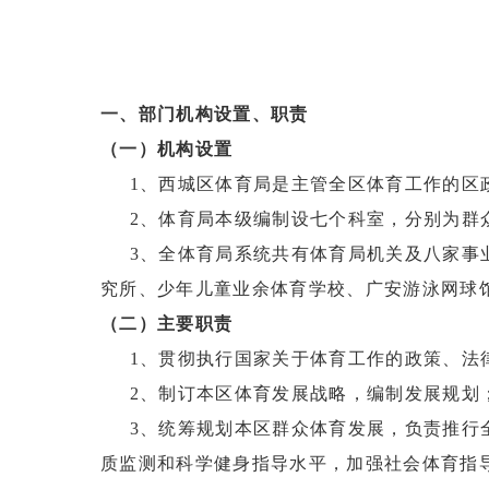
一、部门机构设置、职责
（一）机构设置
1、西城区体育局是主管全区体育工作的区
2、体育局本级编制设七个科室，分别为群众
3、全体育局系统共有体育局机关及八家事业
究所、少年儿童业余体育学校、广安游泳网球
（二）主要职责
1、贯彻执行国家关于体育工作的政策、法律
2、制订本区体育发展战略，编制发展规划；
3、统筹规划本区群众体育发展，负责推行全
质监测和科学健身指导水平，加强社会体育指