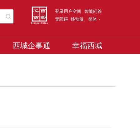
登录用户空间
智能问答
无障碍
移动版
简体
西城企事通
幸福西城