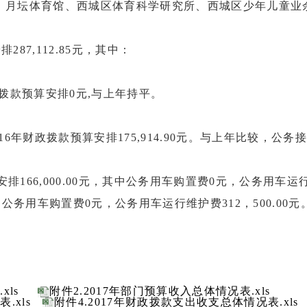
、月坛体育馆、西城区体育科学研究所、西城区少年儿童业
87,112.85元，其中：
政拨款预算安排0元,与上年持平。
016年财政拨款预算安排175,914.90元。与上年比较，公
66,000.00元，其中公务用车购置费0元，公务用车运行维护
，其中公务用车购置费0元，公务用车运行维护费312，500.
xls
附件2.2017年部门预算收入总体情况表.xls
.xls
附件4.2017年财政拨款支出收支总体情况表.xls