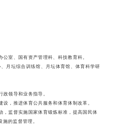
办公室、国有资产管理科、科技教育科。
心、月坛综合训练馆、月坛体育馆、体育科学研
行政领导和业务指导。
建设，推进体育公共服务和体育体制改革。
动，监督实施国家体育锻炼标准，提高国民体
设施的监督管理。