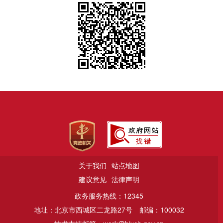
关于我们
站点地图
建议意见
法律声明
政务服务热线：12345
地址：北京市西城区二龙路27号
邮编：100032