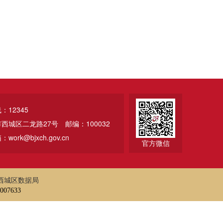
12345
市西城区二龙路27号
邮编：100032
ork@bjxch.gov.cn
官方微信
西城区数据局
07633