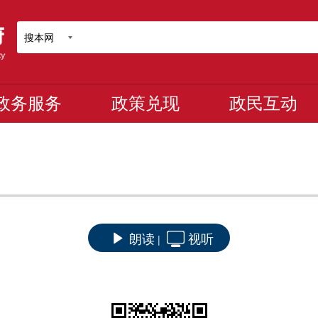
搜本网
政务服务
政策兑现
政民互动
朗读
视听
|