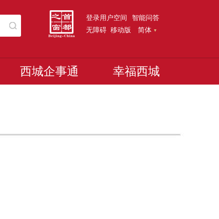
登录用户空间
智能问答
无障碍
移动版
简体
西城企事通
幸福西城