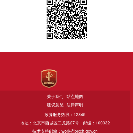
关于我们
站点地图
建议意见
法律声明
政务服务热线：12345
地址：北京市西城区二龙路27号
邮编：100032
技术支持邮箱：work@bjxch.gov.cn