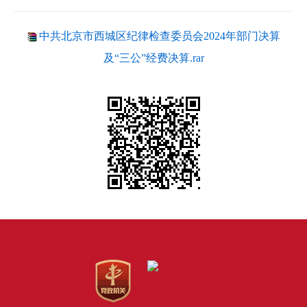
中共北京市西城区纪律检查委员会2024年部门决算
及“三公”经费决算.rar