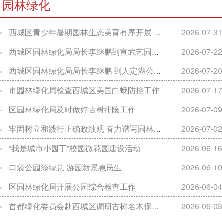
园林绿化
西城区青少年暑期园林生态美育有序开展 多彩实践活动点亮缤纷暑假
2026-07-31
西城区园林绿化局局长李继鹏到宣武艺园调研指导工作
2026-07-22
西城区园林绿化局局长李继鹏 到人定湖公园调研指导工作
2026-07-20
市园林绿化局检查西城区美国白蛾防控工作
2026-07-17
区园林绿化局及时做好古树排险工作
2026-07-09
牢固树立和践行正确政绩观 奋力谱写园林绿化高质量发展新篇章
2026-07-02
“我是城市小园丁”校园微花园建设活动
2026-06-16
口袋公园添绿意 游园新景惠民生
2026-06-10
区园林绿化局开展公园综合检查工作
2026-06-04
首都绿化委员会赴西城区调研古树名木保护工作
2026-06-03