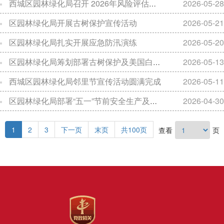
西城区园林绿化局召开 2026年风险评估及安全生产培训会
2026-05-28
区园林绿化局开展古树保护宣传活动
2026-05-21
区园林绿化局扎实开展应急防汛演练
2026-05-20
区园林绿化局筹划部署古树保护及美国白蛾防治工作
2026-05-13
西城区园林绿化局邻里节宣传活动圆满完成
2026-05-11
区园林绿化局部署“五一”节前安全生产及消防工作
2026-04-30
1
2
3
下一页
末页
共100页
查看
页