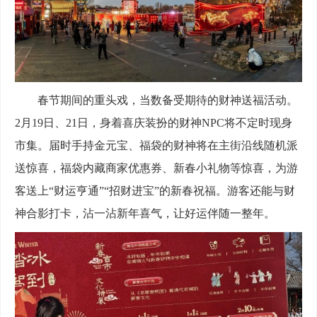
春节期间的重头戏，当数备受期待的财神送福活动。
2月19日、21日，身着喜庆装扮的财神NPC将不定时现身
市集。届时手持金元宝、福袋的财神将在主街沿线随机派
送惊喜，福袋内藏商家优惠券、新春小礼物等惊喜，为游
客送上“财运亨通”“招财进宝”的新春祝福。游客还能与财
神合影打卡，沾一沾新年喜气，让好运伴随一整年。