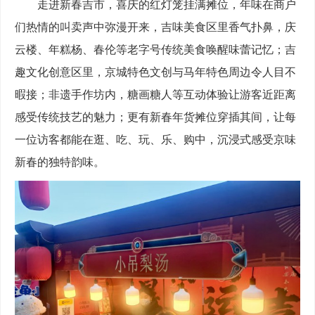
走进新春吉市，喜庆的红灯笼挂满摊位，年味在商户
们热情的叫卖声中弥漫开来，吉味美食区里香气扑鼻，庆
云楼、年糕杨、春伦等老字号传统美食唤醒味蕾记忆；吉
趣文化创意区里，京城特色文创与马年特色周边令人目不
暇接；非遗手作坊内，糖画糖人等互动体验让游客近距离
感受传统技艺的魅力；更有新春年货摊位穿插其间，让每
一位访客都能在逛、吃、玩、乐、购中，沉浸式感受京味
新春的独特韵味。