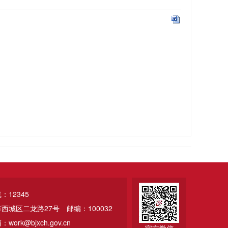
12345
市西城区二龙路27号
邮编：100032
ork@bjxch.gov.cn