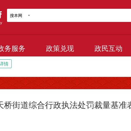
搜本网
政务服务
政策兑现
政民互动
详情
天桥街道综合行政执法处罚裁量基准