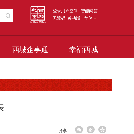
登录用户空间
智能问答
无障碍
移动版
简体
西城企事通
幸福西城
表
分享：