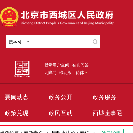
搜本网
登录用户空间
智能问答
无障碍
移动版
简体
要闻动态
政务公开
政务服务
政策兑现
政民互动
西城企事通
当前位置：
专题专栏
>
行政执法公示专栏
>