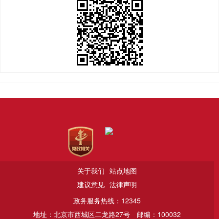
关于我们
站点地图
建议意见
法律声明
政务服务热线：12345
地址：北京市西城区二龙路27号
邮编：100032