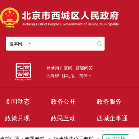
搜本网
登录用户空间
智能问答
无障碍
移动版
简体
要闻动态
政务公开
政务服务
政策兑现
政民互动
西城企事通
当前位置：
专题专栏
>
行政执法公示专栏
>