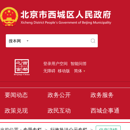
搜本网
登录用户空间
智能问答
无障碍
移动版
简体
要闻动态
政务公开
政务服务
政策兑现
政民互动
西城企事通
当前位置：
专题专栏
>
行政执法公示专栏
>