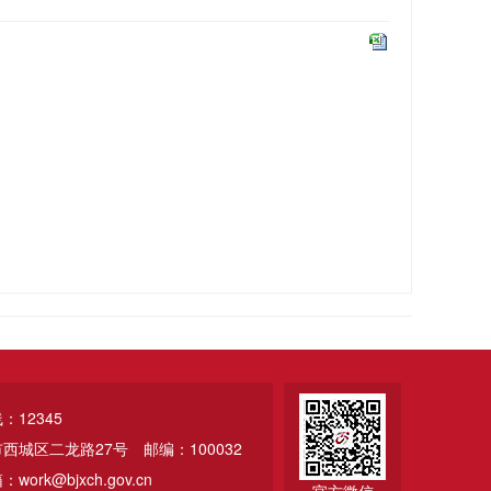
12345
市西城区二龙路27号
邮编：100032
ork@bjxch.gov.cn