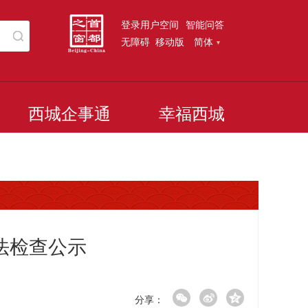
登录用户空间
智能问答
无障碍
移动版
简体
西城企事通
幸福西城
法检查公示
分享：