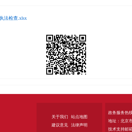
检查.xlsx
政务服务热线：
关于我们
站点地图
地址：北京
建议意见
法律声明
技术支持邮箱：w