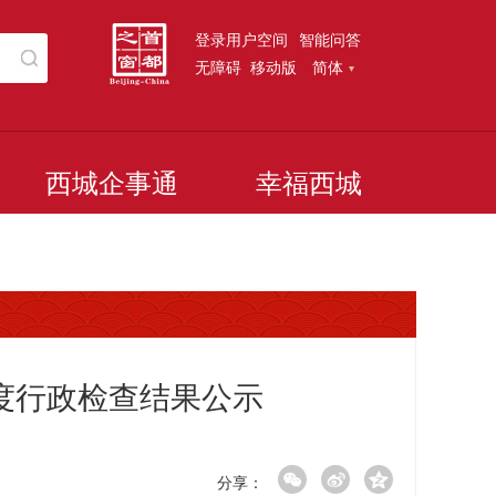
登录用户空间
智能问答
无障碍
移动版
简体
西城企事通
幸福西城
季度行政检查结果公示
分享：