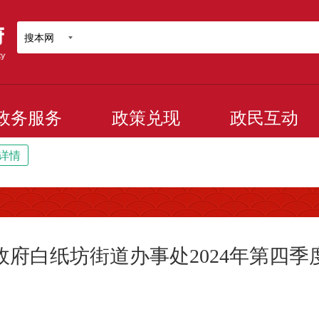
搜本网
政务服务
政策兑现
政民互动
详情
府白纸坊街道办事处2024年第四