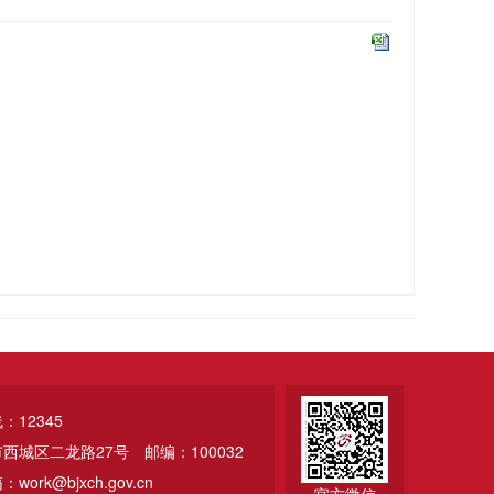
12345
市西城区二龙路27号
邮编：100032
ork@bjxch.gov.cn