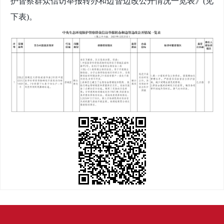
护督察群众信访举报转办和边督边改公开情况一览表》
(见
下表)。