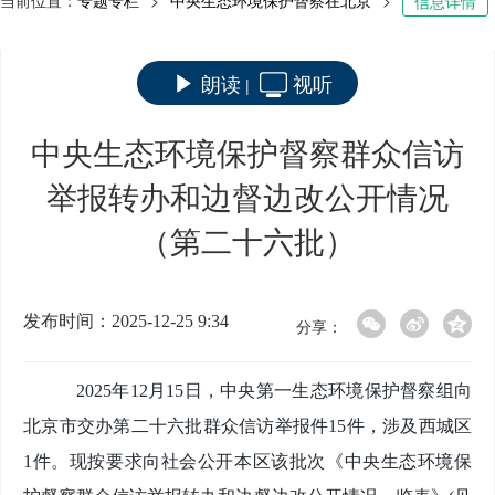
当前位置：
专题专栏
>
中央生态环境保护督察在北京
>
信息详情
朗读
视听
|
中央生态环境保护督察群众信访
举报转办和边督边改公开情况
（第二十六批）
发布时间：2025-12-25 9:34
分享：
2025年
12
月
15
日，中央第一生态环境保护督察组向
北京市交办第
二十六
批群众信访举报件
15
件
，
涉及西城区
1件。
现按要求向社会公开
本区
该批次《中央生态环境保