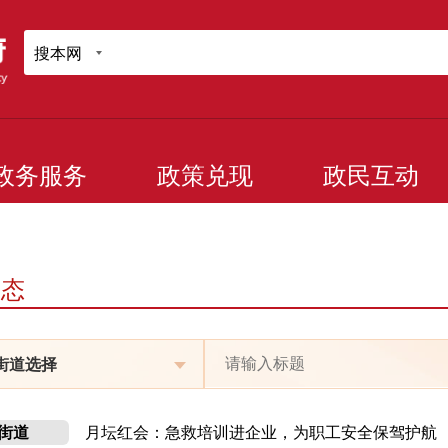
搜本网
政务服务
政策兑现
政民互动
动态
月坛红会：急救培训进企业，为职工安全保驾护航
街道