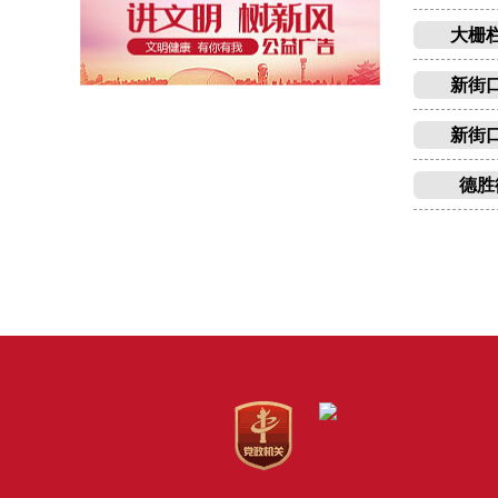
大栅
新街
新街
德胜