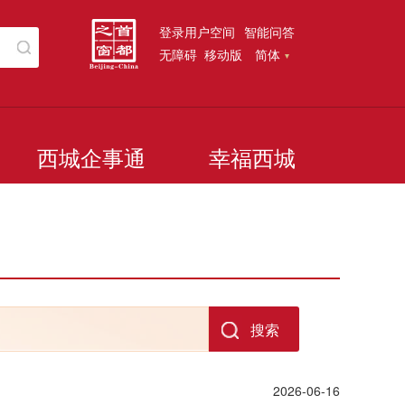
登录用户空间
智能问答
无障碍
移动版
简体
西城企事通
幸福西城
2026-06-16