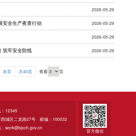
2026-05-29
展安全生产夜查行动
2026-05-29
2026-05-29
 筑牢安全防线
2026-05-29
末页
共40页
查看
页
12345
市西城区二龙路27号
邮编：100032
ork@bjxch.gov.cn
官方微信