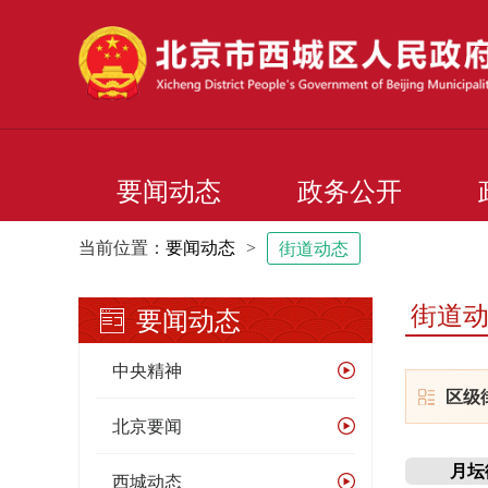
要闻动态
政务公开
当前位置：
要闻动态
>
街道动态
街道
要闻动态
中央精神
北京要闻
月坛
西城动态