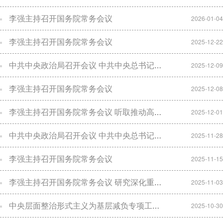
李强主持召开国务院常务会议
2026-01-04
李强主持召开国务院常务会议
2025-12-22
中共中央政治局召开会议 中共中央总书记习近平主持会议
2025-12-09
李强主持召开国务院常务会议
2025-12-08
李强主持召开国务院常务会议 听取推动高质量发展综合督查情况汇报 部署推进基本医疗保险省级统筹工作 审议通过《全民阅读促进条例（草案）》 讨论《中华人民共和国注册会计师法（修正草案）》
2025-12-01
中共中央政治局召开会议 中共中央总书记习近平主持会议
2025-11-28
李强主持召开国务院常务会议
2025-11-15
李强主持召开国务院常务会议 研究深化重点领域改革扩大制度型开放工作 部署加快场景培育和开放推动新场景大规模应用有关举措 审议通过《森林草原防灭火条例（草案）》
2025-11-03
中央层面整治形式主义为基层减负专项工作机制办公室 中央纪委办公厅公开通报2起整治形式主义为基层减负典型问题
2025-10-30