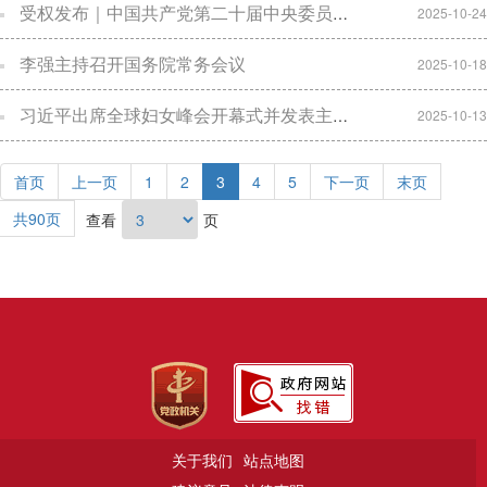
受权发布｜中国共产党第二十届中央委员会第四次全体会议公报
2025-10-24
李强主持召开国务院常务会议
2025-10-18
习近平出席全球妇女峰会开幕式并发表主旨讲话
2025-10-13
首页
上一页
1
2
3
4
5
下一页
末页
共90页
查看
页
关于我们
站点地图