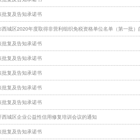
账批复及告知承诺书
布西城区2020年度取得非营利组织免税资格单位名单（第一批）
账批复及告知承诺书
账批复及告知承诺书
账批复及告知承诺书
账批复及告知承诺书
账批复及告知承诺书
开西城区企业公益性信用修复培训会议的通知
账批复及告知承诺书