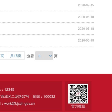
2020-07-15
2020-06-18
2020-06-18
2020-06-18
末页
共15页
查看
页
12345
市西城区二龙路27号
邮编：100032
ork@bjxch.gov.cn
官方微信