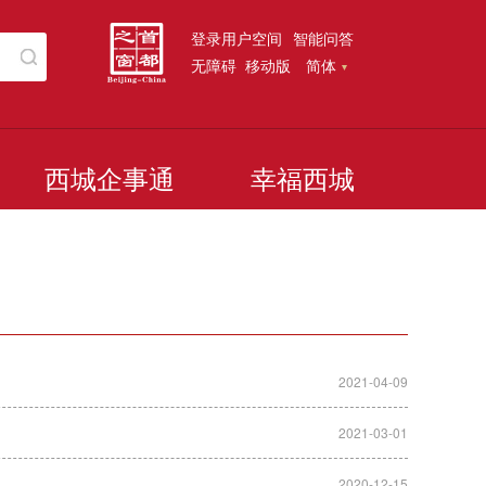
登录用户空间
智能问答
无障碍
移动版
简体
西城企事通
幸福西城
2021-04-09
2021-03-01
2020-12-15