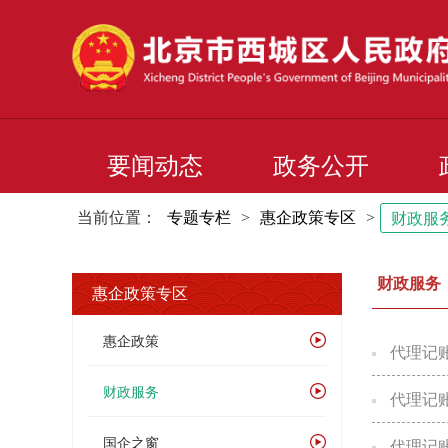
要闻动态
政务公开
当前位置：
专题专栏
>
惠企政策专区
>
财政服
财政服务
惠企政策专区
惠企政策
代理记
财政服务
代理记
国企之窗
代理记