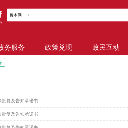
搜本网
政务服务
政策兑现
政民互动
务
账批复及告知承诺书
账批复及告知承诺书
账批复及告知承诺书