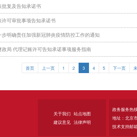
账批复及告知承诺书
账许可审批事项告知承诺书
一步明确责任加强新冠肺炎疫情防控工作的通知
财政局 代理记账许可告知承诺事项服务指南
首页
上一页
1
2
3
4
5
下一页
政务服务热线：
关于我们
站点地图
地址：北京
建议意见
法律声明
技术支持邮箱：w