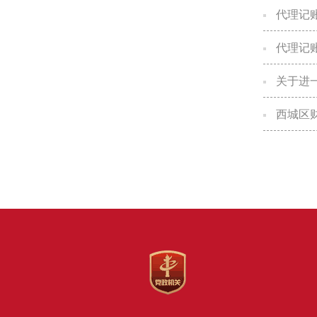
代理记
代理记
关于进
西城区