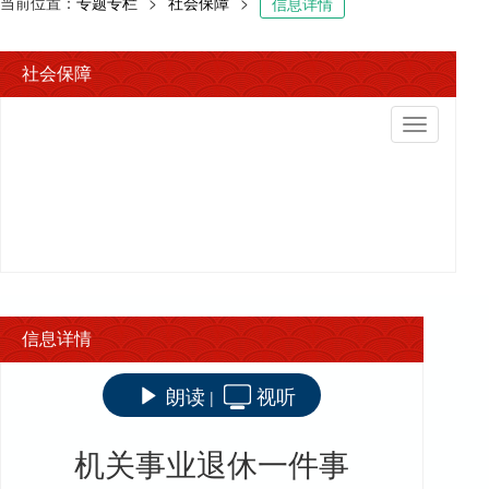
当前位置：
专题专栏
>
社会保障
>
信息详情
社会保障
切
换
导
航
信息详情
朗读
视听
|
机关事业退休一件事