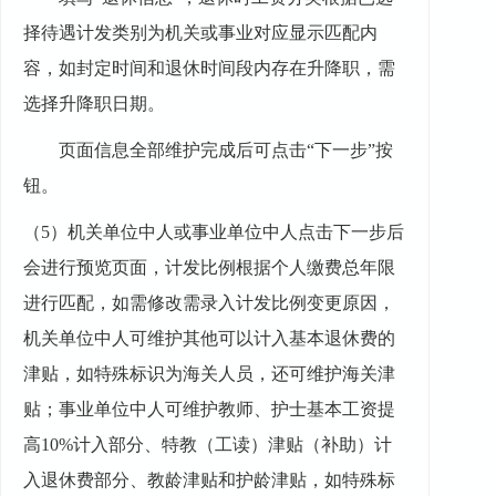
择待遇计发类别为机关或事业对应显示匹配内
容，如封定时间和退休时间段内存在升降职，需
选择升降职日期。
页面信息全部维护完成后可点击
“下一步”按
钮。
（
5
）
机关
单位中人或
事业
单位中人
点击下一步后
会进行预览页面，计发比例根据个人缴费总年限
进行匹配，如需修改需录入计发比例变更原因，
机关
单位中人
可维护其他可以计入基本退休费的
津贴，如特殊标识为海关人员，还可维护海关津
贴；事业
单位中人
可维护教师、护士基本工资提
高
10%计入部分、特教（工读）津贴（补助）计
入退休费部分、教龄津贴和护龄津贴，如特殊标