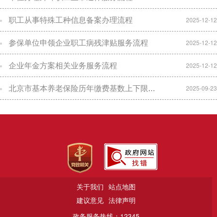
职工从事特殊工种信息备案办理流程
2025-12-12
参保单位申领企业职工病残津贴服务流程
2025-12-12
企业年金方案相关业务服务流程
2025-12-12
北京市基本养老保险历年缴费基数上下限及单位、职工缴费比例一览表
2025-09-23
关于我们
站点地图
建议意见
法律声明
政务服务热线：12345