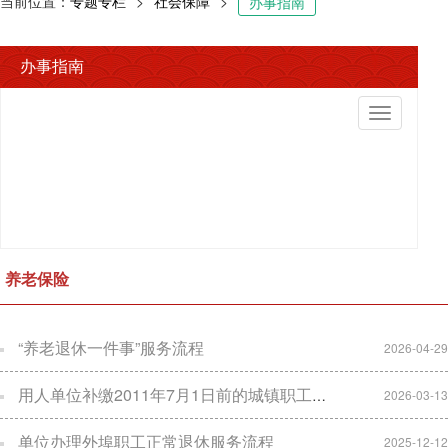
当前位置：
专题专栏
>
社会保障
>
办事指南
办事指南
切
换
导
航
养老保险
“养老退休一件事”服务流程
2026-04-29
用人单位补缴2011年7月1日前的城镇职工基本养老保险费确认的办理服务指南
2026-03-13
单位办理外埠职工正常退休服务流程
2025-12-12