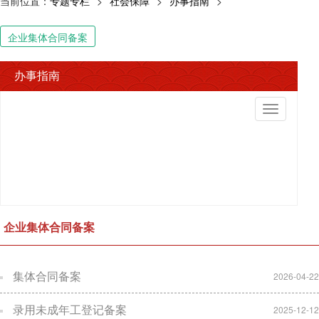
当前位置：
专题专栏
>
社会保障
>
办事指南
>
企业集体合同备案
办事指南
切
换
导
航
企业集体合同备案
集体合同备案
2026-04-22
录用未成年工登记备案
2025-12-12