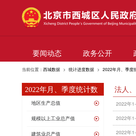
要闻动态
政务公开
当前位置：
西城数据
>
统计进度数据
>
2022年月、季度
2022年月、季度统计数
法人
据
2022
地区生产总值
2022
规模以上工业总产值
2022
建筑业总产值