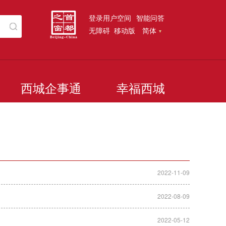
登录用户空间
智能问答
无障碍
移动版
简体
西城企事通
幸福西城
2022-11-09
2022-08-09
2022-05-12