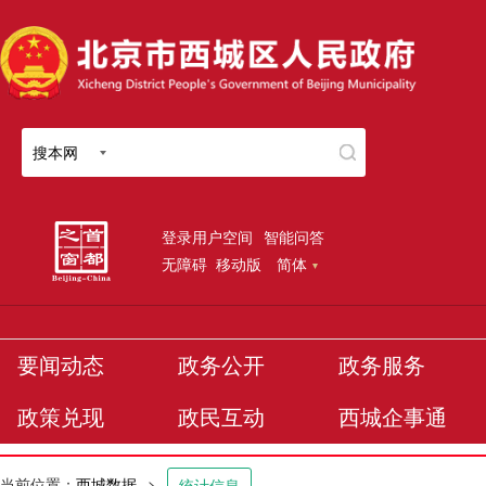
搜本网
登录用户空间
智能问答
无障碍
移动版
简体
要闻动态
政务公开
政务服务
政策兑现
政民互动
西城企事通
当前位置：
西城数据
>
统计信息