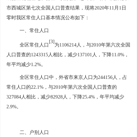
市西城区第七次全国人口普查结果，现将
2020年11月1日
零时我区常住人口基本情况公布如下：
一、
常住人口
[3]
全区常住人口
为
1106214
人，与
2010年第六次全国
人口普查的1243315
人相比，减少
137101
人，下降
11.0%，
年平均减少1.2%。
全区常住人口中，外省市来京人口为
244156
人，占
常住人口的
22.1%，与2010年第六次全国人口普查的
327084
人相比，减少
82928
人，下降
25.4%，年平均减少
2.9%。
二、户别人口