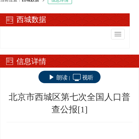
西城数据
切
换
导
航
信息详情
朗读
视听
|
北京市西城区第七次全国人口普
查公报[1]