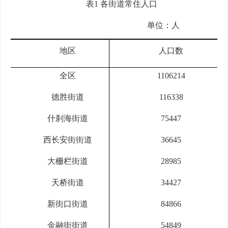
表1 各街道常住人口
单位：人
地区
人口数
全区
1106214
德胜街道
116338
什刹海街道
75447
西长安街街道
36645
大栅栏街道
28985
天桥街道
34427
新街口街道
84866
金融街街道
54849