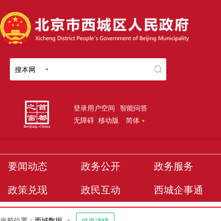
搜本网
登录用户空间
智能问答
无障碍
移动版
简体
要闻动态
政务公开
政务服务
政策兑现
政民互动
西城企事通
当前位置：
西城数据
>
信息详情