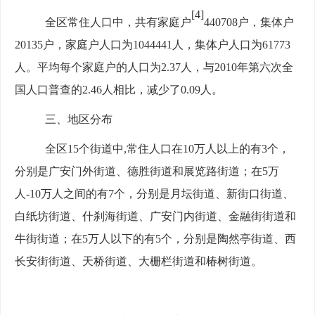
[4]
全区常住人口中，共有家庭户
440708
户，集体户
20135
户，家庭户人口为
1044441
人，集体户人口为
61773
人。平均每个家庭户的人口为
2.37人，与2010年第六次全
国人口普查的2.46人相比，减少了0.09人。
三、地区分布
全区
15个街道中,常住人口在10万人以上的有3个，
分别是广安门外街道、德胜街道和展览路街道；在5万
人-10万人之间的有7个，分别是月坛街道、新街口街道、
白纸坊街道、什刹海街道、广安门内街道、金融街街道和
牛街街道；在5万人以下的有5个，分别是陶然亭街道、西
长安街街道、天桥街道、大栅栏街道和椿树街道。