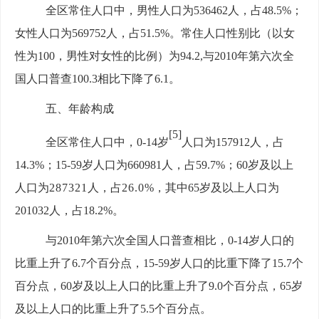
全区常住人口中，男性人口为
536462
人，占
48.5%
；
女性人口为
569752
人，占
51.5%。常住人口性别比（以女
性为100，男性对女性的比例）为94.2,与2010年第六次全
国人口普查100.3相比下降了6.1。
五、年龄构成
[5]
全区常住人口中，
0-14
岁
人口为
157912
人，占
14.3%
；
15-59岁人口为660981
人，占
59.7%；60
岁及以上
人口为
287321
人，占
26.0
%
，其中
65岁及以上人口为
201032
人，占
18.2%。
与
2010年第六次全国人口普查相比，0-14岁人口的
比重上升了6.7个百分点，15-59岁人口的比重下降了15.7个
百分点，60岁及以上人口的比重上升了9.0个百分点，65岁
及以上人口的比重上升了5.5个百分点。