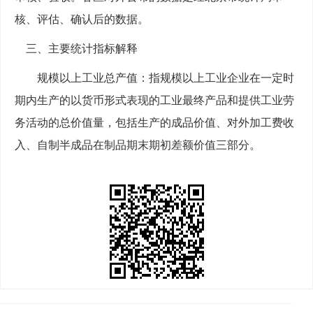
核、评估、确认后的数据。
三、主要统计指标解释
规模以上工业总产值：指规模以上工业企业在一定时
期内生产的以货币形式表现的工业最终产品和提供工业劳
务活动的总价值量，包括生产的成品价值、对外加工费收
入、自制半成品在制品期末期初差额价值三部分。