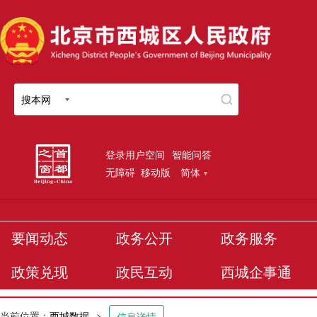
搜本网
登录用户空间
智能问答
无障碍
移动版
简体
要闻动态
政务公开
政务服务
政策兑现
政民互动
西城企事通
当前位置：
西城数据
>
信息详情