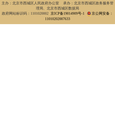
主办：北京市西城区人民政府办公室 承办：北京市西城区政务服务管
理局、北京市西城区数据局
政府网站标识码：1101020002
京ICP备19014909号-1
京公网安备：
11010202007633