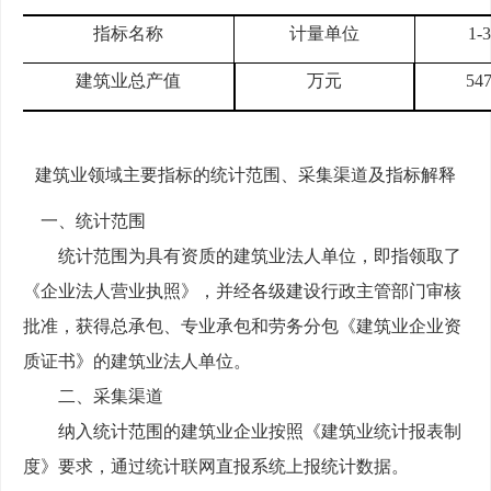
指标名称
计量单位
1
-3
建筑业总产值
万元
54
建筑业
领域主要指标的统计范围、采集渠道及指标解释
一、统计范围
统计范围为具有资质的建筑业法人单位，即指领取了
《企业法人营业执照》，并经各级
建设
行政主管部门审核
批准，获得总承包、专业承包和劳务分包《建筑业企业资
质证书》的建筑业法人单位。
二、采集渠道
纳入统计范围的建筑业企业按照《建筑业统
计报表制
度》要求，通过统计联网直报系统上报统计数据。