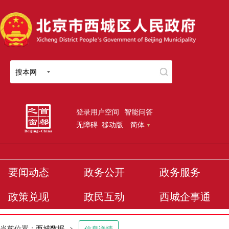
搜本网
登录用户空间
智能问答
无障碍
移动版
简体
要闻动态
政务公开
政务服务
政策兑现
政民互动
西城企事通
当前位置：
西城数据
>
信息详情